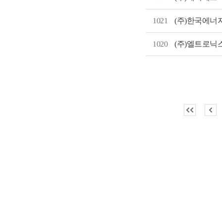
1021
(주)한국에너
1020
(주)엘트로닉