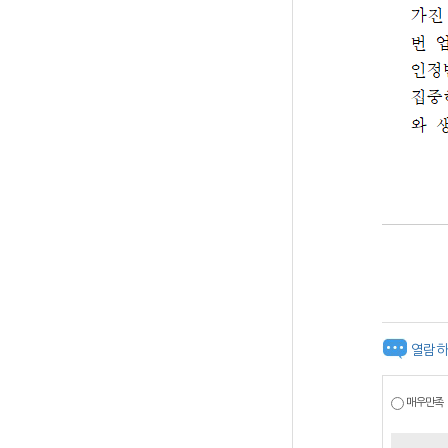
열람하
매우만족