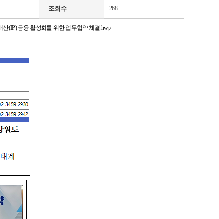
조회수
268
IP) 금융 활성화를 위한 업무협약 체결.hwp