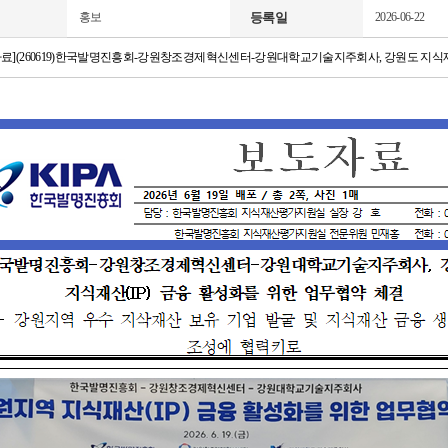
홍보
등록일
2026-06-22
료](260619)한국발명진흥회-강원창조경제혁신센터-강원대학교기술지주회사, 강원도 지식재산(