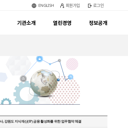
ENGLISH
회원가입
로그인
기관소개
열린경영
정보공개
강원도 지식재산(IP) 금융 활성화를 위한 업무협약 체결