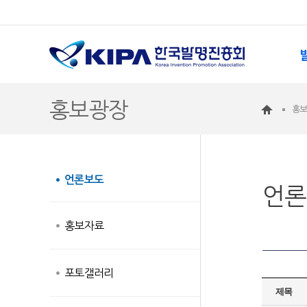
홍보광장
홍
언론보도
언론
홍보자료
포토갤러리
제목