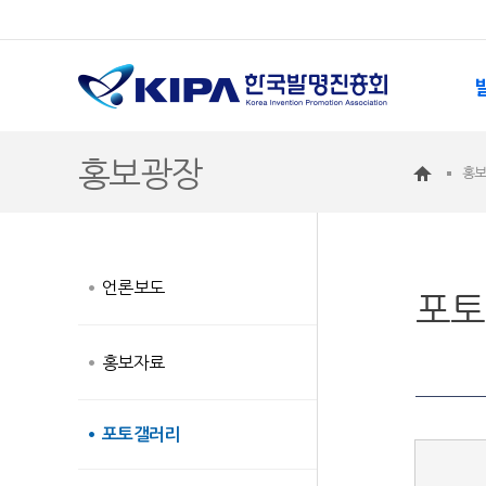
홍보광장
홍
언론보도
포토
홍보자료
포토갤러리