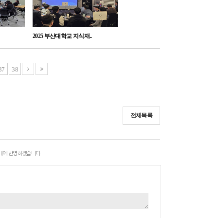
2025 부산대학교 지식재..
37
38
전체목록
 내에 반영하겠습니다.