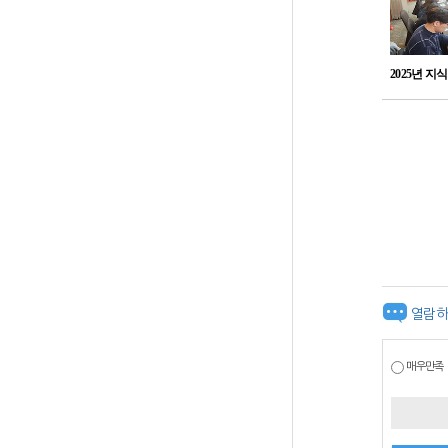
2025년 지
열람하
매우만족