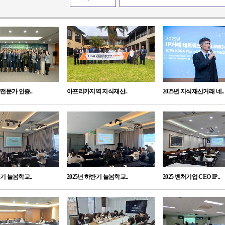
P전문가 인증..
아프리카지역 지식재산..
2025년 지식재산거래 네..
반기 늘봄학교..
2025년 하반기 늘봄학교..
2025 벤처기업 CEO IP ..