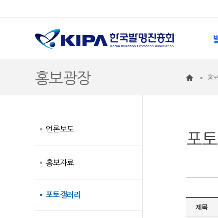
홍보광장
홍
언론보도
포토
홍보자료
포토갤러리
제목