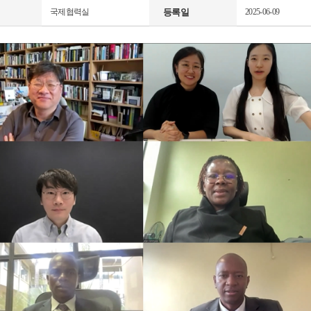
국제협력실
등록일
2025-06-09