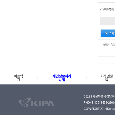
매우만족
이용약
개인정보처리
저작권정
관
방침
책
06133 서울특별시 강남구 
PHONE : [02] 3459-2800·
COPYRIGHT 2014 Korea I