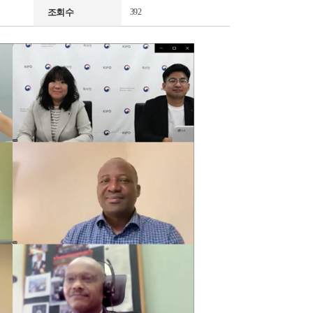
조회수
392