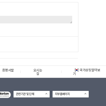
국가상징알아보
증명서발
오시는
길
기
관련기관 및 단체
지부홈페이지