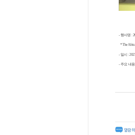
- 행사명 :
* The Africa
- 일시 : 2
- 주요 내용
열람하