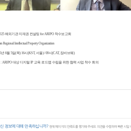
 2025 해외기관 지재권 컨설팅 for ARIPO 착수보고회
n Regional Intellectual Property Organization
025년 6월 5일(목) 16시(KST, 서울) / 09시(CAT, 짐바브웨)
 : ARIPO 대상 디지털 IP 교육 로드맵 수립을 위한 협력 사업 착수 회의
신 정보에 대해 만족하십니까?
현재 페이지의 만족도를 평가해 주세요. 의견을 수렴하여 빠른 시일