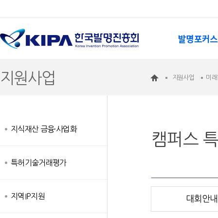
발명포커스
지원사업
지원사업
미래
지식재산 금융·사업화
캠퍼스 
특허기술거래평가
지역IP지원
대회안내