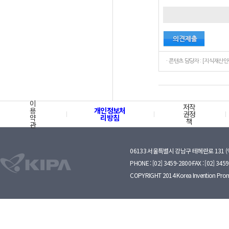
이
저작
용
개인정보처
권정
약
리방침
책
관
06133 서울특별시 강남구 테헤란로 131 
PHONE : [02] 3459-2800·FAX : [02] 345
COPYRIGHT 2014 Korea Invention Prom