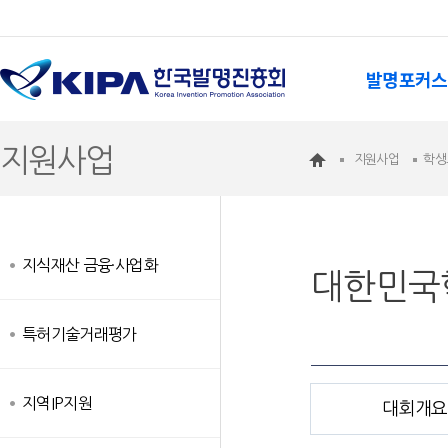
발명포커스
지원사업
지원사업
학생
지식재산 금융·사업화
대한민국
특허기술거래평가
지역IP지원
대회개요