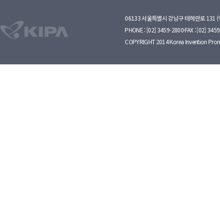
06133 서울특별시 강남구 테헤란로 131 
PHONE : [02] 3459-2800·FAX : [02] 345
COPYRIGHT 2014 Korea Invention Prom