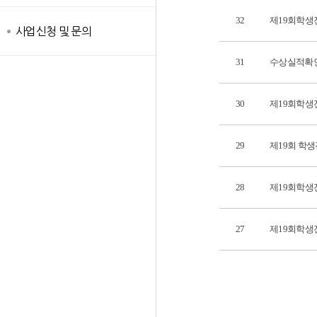
32
제19회학생
사업신청 및 문의
31
수상실적확
30
제19회학생
29
제19회 학
28
제19회학생
27
제19회학생