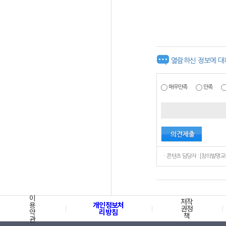
열람하신 정보에 대
매우만족
만족
이
저작
용
개인정보처
권정
약
리방침
책
관