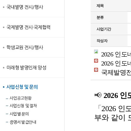
제목
국내발명 전시/행사
분류
국제발명 전시·국제협력
사업기간
작성자
학생교원 전시/행사
2026 인
2026 인도
미래형 발명인재 양성
국제발명전시
사업신청 및 문의
📢
2026
사업공고현황
사업신청 및 절차
「
2026
사업별 문의
부와 같이 
증명서 발급안내