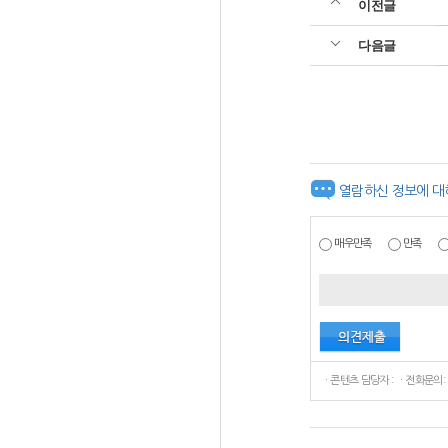
이전글
다음글
열람하신 정보에 대
매우만족
만족
ㆍ콘텐츠 담당자 : ㆍ전화문의: