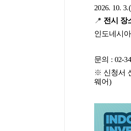
2026. 10. 3.
📍
전시 장
인도네시아 
문의 : 02-345
※
신청서 신
웨어)