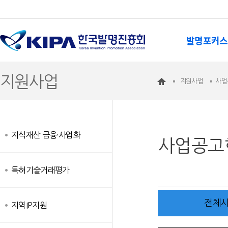
발명포커스
지원사업
지원사업
사업
지식재산 금융·사업화
사업공고
특허기술거래평가
전체
지역IP지원