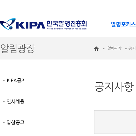
발명포커스
알림광장
알림광장
공지
KIPA공지
공지사항
인사채용
입찰공고