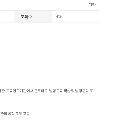
기타
조회수
4434
기관, 교육연구기관에서 근무하고, 발명교육 확산 및 발명문화 조
연구기관의 공적 모두 포함