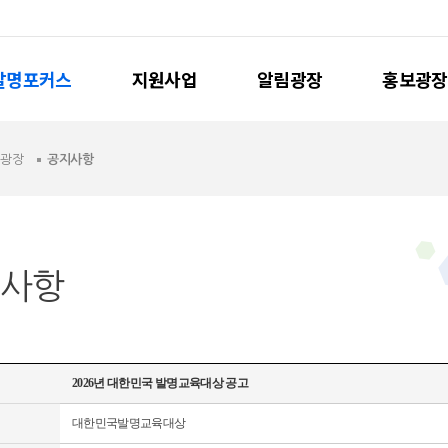
발명포커스
지원사업
알림광장
홍보광장
림광장
공지사항
사항
2026년 대한민국 발명교육대상 공고
대한민국발명교육대상