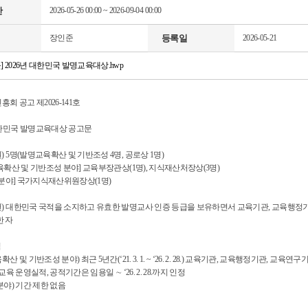
간
2026-05-26 00:00
~
2026-09-04 00:00
장인준
등록일
2026-05-21
 2026년 대한민국 발명교육대상.hwp
회 공고 제2026-141호
대한민국 발명교육대상 공고문
원) 5명(발명교육확산 및 기반조성 4명, 공로상 1명)
육확산 및 기반조성 분야] 교육부장관상(1명), 지식재산처장상(3명)
 분야] 국가지식재산위원장상(1명)
요건) 대한민국 국적을 소지하고 유효한 발명교사 인증 등급을 보유하면서 교육기관, 교육행정
한 자
적
확산 및 기반조성 분야) 최근 5년간(‘21. 3. 1. ~ ‘26. 2. 28.) 교육기관, 교육행정기관, 교육
교육 운영실적, 공적기간은 임용일 ∼ ‘26. 2. 28.까지 인정
 분야) 기간 제한 없음