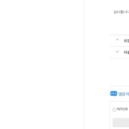
감사합니다
이
다
열람하
매우만족