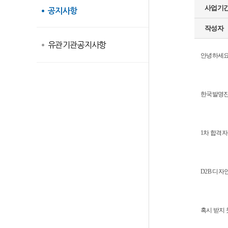
사업기
공지사항
작성자
유관기관공지사항
안녕하세
한국발명진
1차 합격자
D2B 디자
혹시 받지 