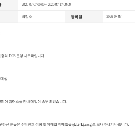
간
2026-07-07 00:00
~
2026-07-17 00:00
박정호
등록일
2026-07-07
요
흥회 D2B 운영 사무국입니다.
 대상
인페어 썸머스쿨 안내 메일이 송부 되었습니다.
못하신 분들은 수험번호 성함 및 이메일 이메일을 (d2b@kipa.org)로 보내주시기 바랍니다.