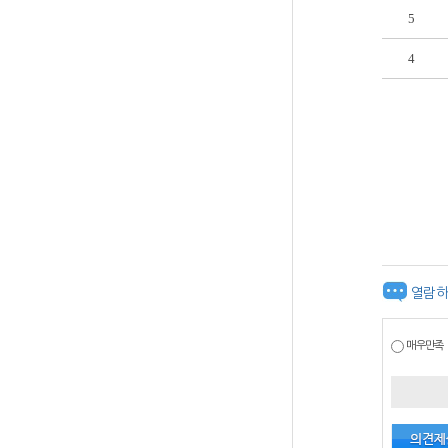
5
4
열람하
매우만족