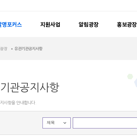
발명포커스
지원사업
알림광장
홍보광장
림광장
유관기관공지사항
기관공지사항
지사항을 안내합니다.
제목