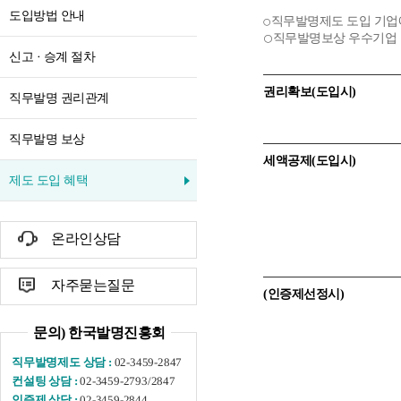
도입방법 안내
직무발명제도 도입 기업
⚪
직무발명보상 우수기업 
⚪
신고 · 승계 절차
권리확보(도입시)
직무발명 권리관계
직무발명 보상
세액공제(도입시)
제도 도입 혜택
온라인상담
자주묻는질문
(인증제선정시)
문의) 한국발명진흥회
02-3459-2847
직무발명제도 상담 :
02-3459-2793/2847
컨설팅 상담 :
02-3459-2844
인증제 상담 :