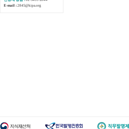
2845@kipa.org
E-mail :