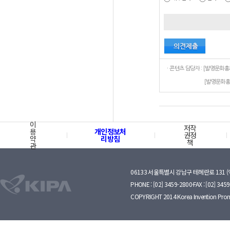
[발명문화홍
이
저작
용
개인정보처
권정
약
리방침
책
관
06133 서울특별시 강남구 테헤란로 131 
PHONE : [02] 3459-2800·FAX : [02] 345
COPYRIGHT 2014 Korea Invention Prom