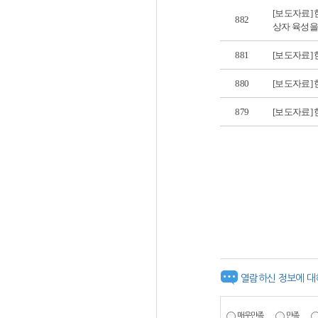
[보도자료]
882
상자 육성을
881
[보도자료] 
880
[보도자료]
879
[보도자료] 
열람하신 정보에 대
매우만족
만족