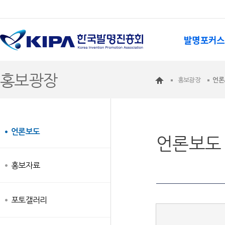
발명포커스
홍보광장
홍보광장
언론
언론보도
언론보도
홍보자료
포토갤러리