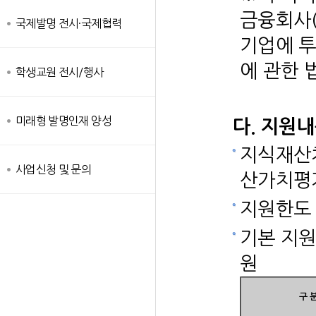
금융회사(
국제발명 전시·국제협력
기업에 투
에 관한 
학생교원 전시/행사
미래형 발명인재 양성
다. 지원
지식재산
사업신청 및 문의
산가치평
지원한도
기본 지원
원
구 