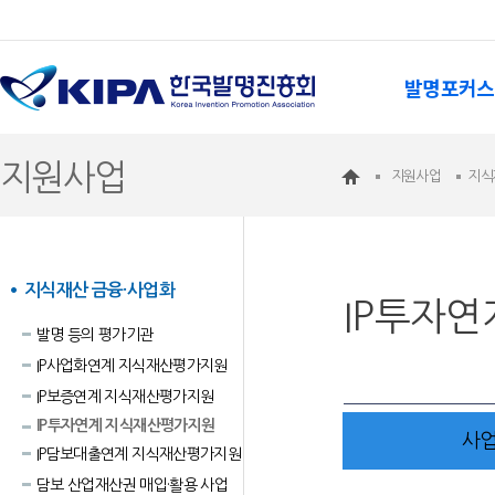
발명포커스
지원사업
지원사업
지식
지식재산 금융·사업화
IP투자
발명 등의 평가기관
IP사업화연계 지식재산평가지원
IP보증연계 지식재산평가지원
IP투자연계 지식재산평가지원
사
IP담보대출연계 지식재산평가지원
담보 산업재산권 매입·활용 사업