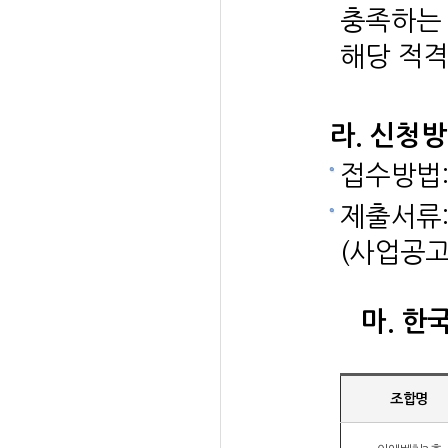
충족하는 
해당 적격
라. 신청
접수방법:
제출서류:
(사업공고
마. 한국
조합명