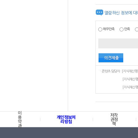
열람하신 정보에 대
매우만족
만족
[지식재산
[지식재산
이
저작
용
개인정보처
권정
약
리방침
책
관