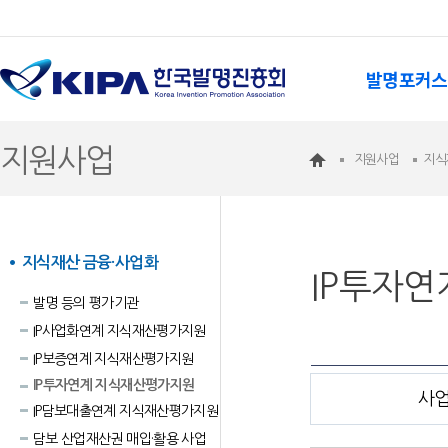
발명포커스
지원사업
지원사업
지식
지식재산 금융·사업화
IP투자
발명 등의 평가기관
IP사업화연계 지식재산평가지원
IP보증연계 지식재산평가지원
IP투자연계 지식재산평가지원
사
IP담보대출연계 지식재산평가지원
담보 산업재산권 매입·활용 사업