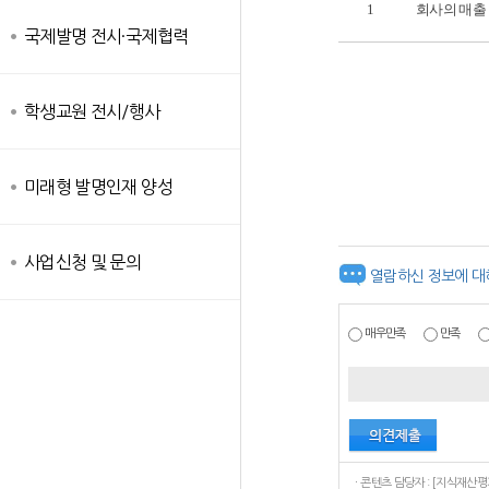
1
회사의 매출
국제발명 전시·국제협력
학생교원 전시/행사
미래형 발명인재 양성
사업신청 및 문의
열람하신 정보에 대
매우만족
만족