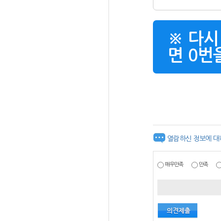
※ 다시
면 0번을
열람하신 정보에 대
매우만족
만족