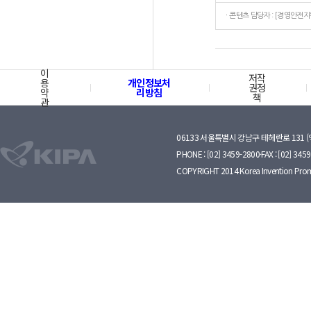
이
저작
용
개인정보처
권정
약
리방침
책
관
06133 서울특별시 강남구 테헤란로 131 
PHONE : [02] 3459-2800·FAX : [02] 345
COPYRIGHT 2014 Korea Invention Prom