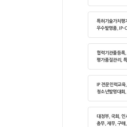
특허기술가치평가
우수발명품, IP
협력기관풀등록,
평가품질관리, 
IP 전문인력교육
청소년발명대회,
대정부, 국회, 인
총무, 재무, 구매