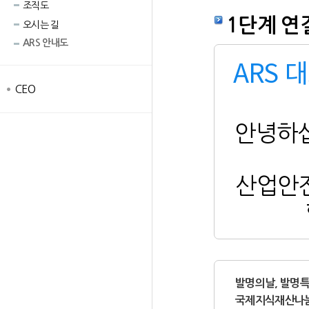
조직도
1단계 연
오시는 길
ARS 안내도
ARS 대
CEO
안녕하
산업안
발명의날, 발명
국제지식재산나눔