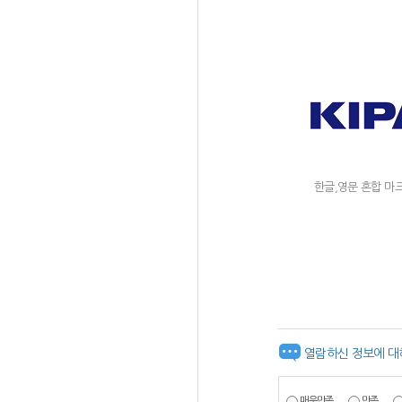
한글,영문 혼합 마
열람하신 정보에 대
매우만족
만족