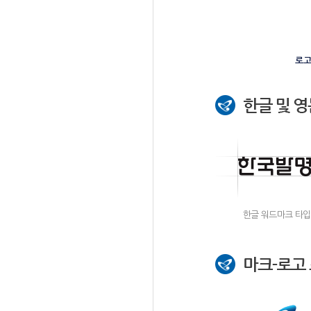
로고
한글 워드마크 타입