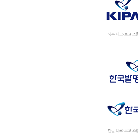
영문 마크-로고 조
한글 마크-로고 조