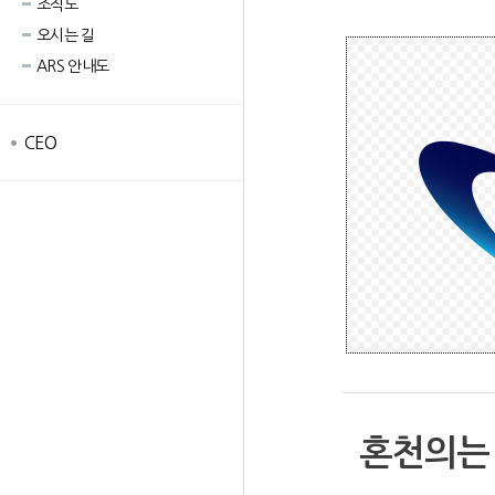
조직도
오시는 길
ARS 안내도
CEO
혼천의는