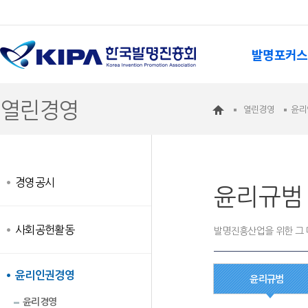
발명포커스
열린경영
열린경영
윤리
경영공시
윤리규범
사회공헌활동
발명진흥산업을 위한 그 
윤리인권경영
윤리규범
윤리경영