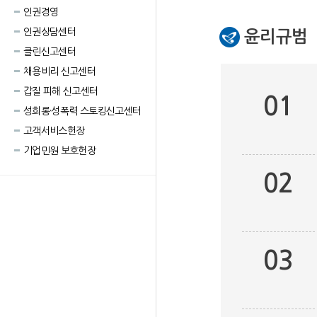
인권경영
인권상담센터
윤리규범
클린신고센터
채용비리 신고센터
갑질 피해 신고센터
01
성희롱·성폭력 스토킹신고센터
고객서비스헌장
기업민원 보호헌장
02
03