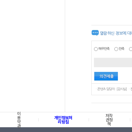
열람하신 정보에 대
매우만족
만족
ㆍ콘텐츠
이
저작
용
개인정보처
권정
약
리방침
책
관