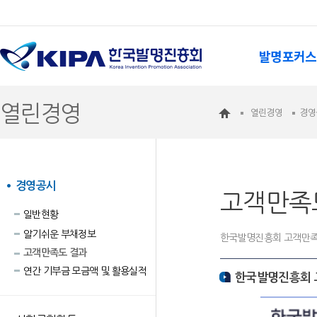
발명포커스
열린경영
열린경영
경영
경영공시
고객만족
일반현황
알기쉬운 부채정보
한국발명진흥회 고객만족
고객만족도 결과
연간 기부금 모금액 및 활용실적
한국발명진흥회 