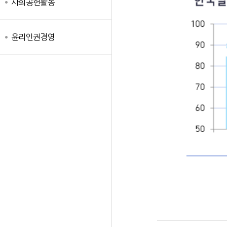
사회공헌활동
윤리인권경영