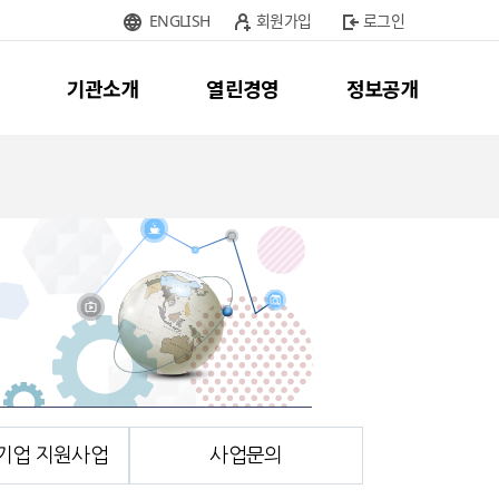
ENGLISH
회원가입
로그인
기관소개
열린경영
정보공개
기업 지원사업
사업문의