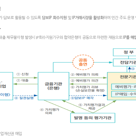
적
가 담보로 활용될 수 있도록
담보IP 회수지원
및
IP거래시장을 활성화
하여 민간 주도 운영
용
보대출 채무불이행 발생시 IP회수지원기구와 협약은행이 공동으로 마련한 재원으로
IP를 매
산업재산권 매입