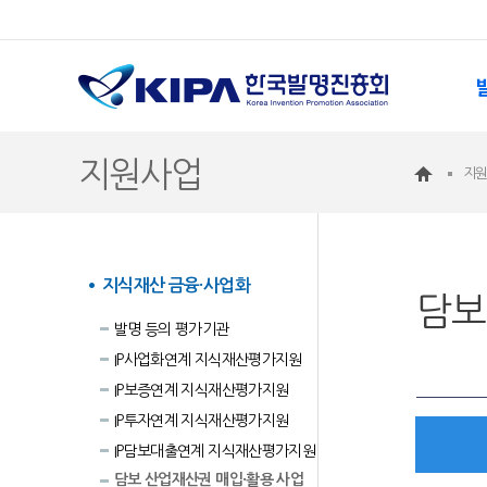
지원사업
지
지식재산 금융·사업화
담보
발명 등의 평가기관
IP사업화연계 지식재산평가지원
IP보증연계 지식재산평가지원
IP투자연계 지식재산평가지원
IP담보대출연계 지식재산평가지원
담보 산업재산권 매입·활용 사업