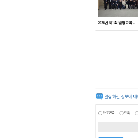
2026년 제1회 발명교육 ..
열람하신 정보에 대
매우만족
만족