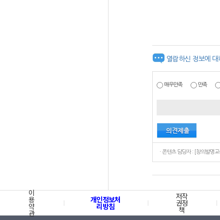
열람하신 정보에 대
매우만족
만족
이
저작
용
개인정보처
권정
약
리방침
책
관