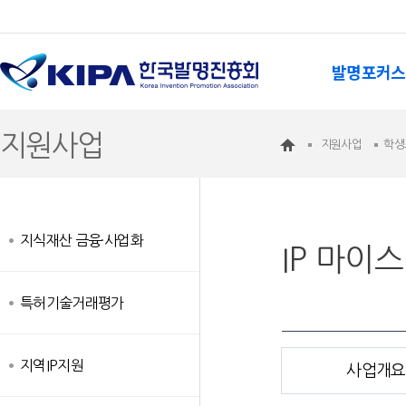
발명포커스
지원사업
지원사업
학생
지식재산 금융·사업화
IP 마이
특허기술거래평가
지역IP지원
사업개요