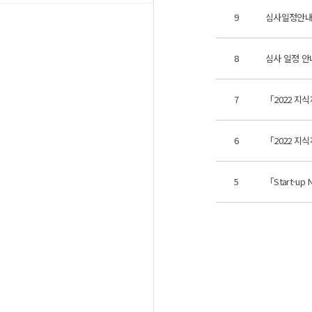
9
심사일정안내
8
심사 일정 안
7
「2022 지
6
「2022 지
5
「Start-u