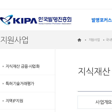
발명포커스
지원사업
지원사업
국내
지식재산 금융·사업화
지식재산
특허기술거래평가
지역IP지원
사업개요