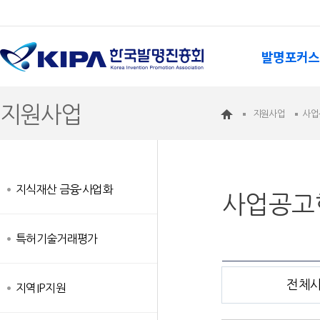
발명포커스
지원사업
지원사업
사업
지식재산 금융·사업화
사업공고
특허기술거래평가
전체
지역IP지원