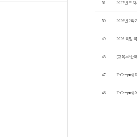
51
2027년도 
50
2026년 
49
2026 독일 
48
[교육부/한
47
IP Campu
46
IP Camp