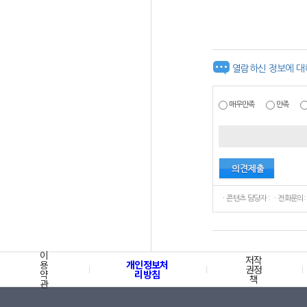
열람하신 정보에 대
매우만족
만족
ㆍ콘텐츠 담당자 : ㆍ전화문의:
이
저작
용
개인정보처
권정
약
리방침
책
관