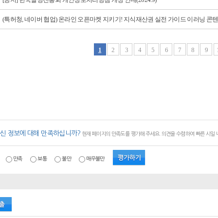
(특허청, 네이버 협업) 온라인 오픈마켓 지키기! 지식재산권 실전 가이드 이러닝 콘텐.
1
2
3
4
5
6
7
8
9
신 정보에 대해 만족하십니까?
현재 페이지의 만족도를 평가해 주세요. 의견을 수렴하여 빠른 시일
만족
보통
불만
매우불만