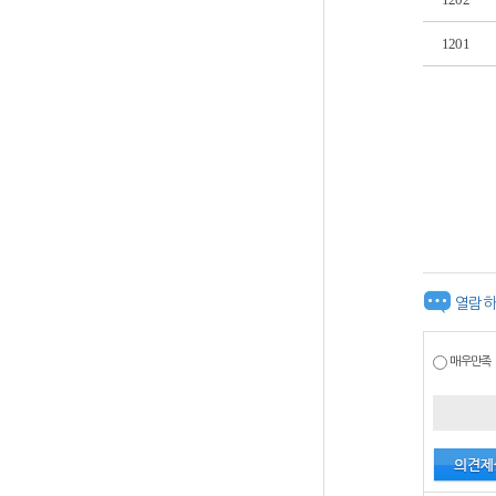
1201
열람하
매우만족