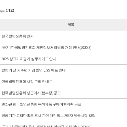
age:
1
/
122
제목
한국발명진흥회 인사
[공지] 한국발명진흥회 개인정보처리방침 개정 안내(2025.8)
2025 상표가치평가 실무가이드 안내
발명의 날 60주년 기념 발명 굿즈 배포 안내
한국발명진흥회 사칭 주의 안내문
한국발명진흥회 상근이사(본부장) 공모
2025년 한국발명진흥회 녹색제품 구매이행계획 공표
공공기관 고객만족도 조사 관련 개인정보 제3자 제공사항 알림
[공지] 한국발명진흥회 개인정보처리방침 개정 안내(2024.9)