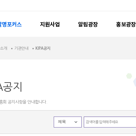
발명포커스
지원사업
알림광장
홍보광장
관소개
기관안내
KIPA공지
PA공지
흥회 공지사항을 안내합니다.
제목