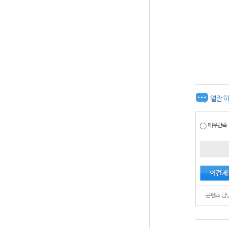
열람하
매우만족