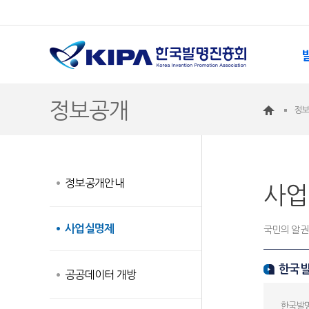
정보공개
정
정보공개안내
사업
사업실명제
국민의 알권
한국발
공공데이터 개방
한국발명