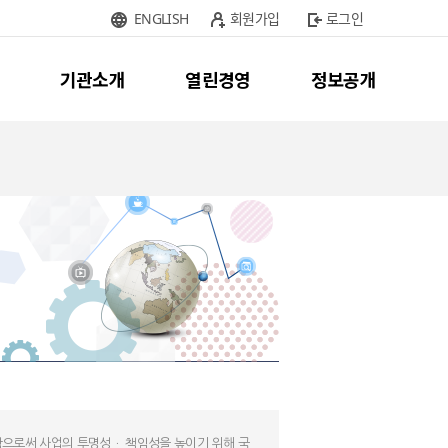
ENGLISH
회원가입
로그인
기관소개
열린경영
정보공개
으로써 사업의 투명성ㆍ 책임성을 높이기 위해 국