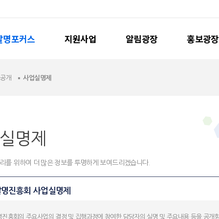
발명포커스
지원사업
알림광장
홍보광장
보공개
사업실명제
실명제
리를 위하여 더 많은 정보를 투명하게 보여드리겠습니다.
명진흥회 사업실명제
진흥회의 주요사업의 결정 및 집행과정에 참여한 담당자의 실명 및 주요내용 등을 공개함