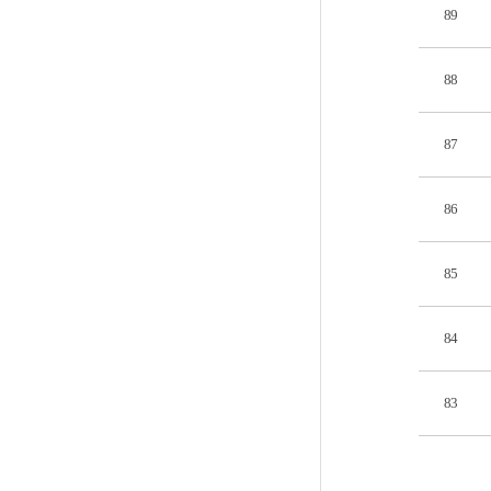
89
88
87
86
85
84
83