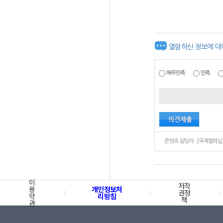
열람하신 정보에 대
매우만족
만족
이
저작
용
개인정보처
권정
약
리방침
책
관