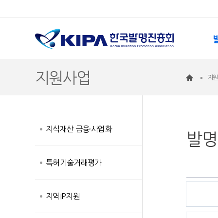
지원사업
지
지식재산 금융·사업화
발명
특허기술거래평가
지역IP지원