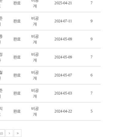
운
비공
완료
2025-04-21
7
도
개
준
비공
완료
2024-07-11
9
서
개
종
비공
완료
2024-05-09
9
현
개
정
비공
완료
2024-05-09
7
화
개
철
비공
완료
2024-05-07
6
민
개
준
비공
완료
2024-05-03
7
서
개
익
비공
완료
2024-04-22
5
호
개
10