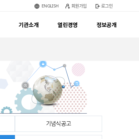
ENGLISH
회원가입
로그인
기관소개
열린경영
정보공개
기념식공고