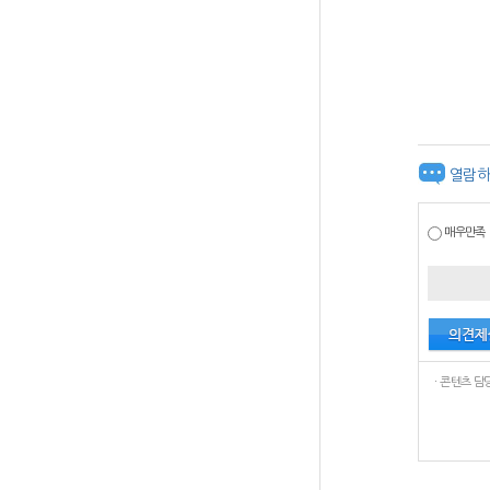
열람하
매우만족