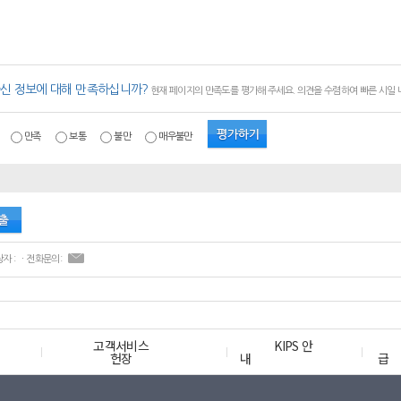
신 정보에 대해 만족하십니까?
현재 페이지의 만족도를 평가해 주세요. 의견을 수렴하여 빠른 시일
만족
보통
불만
매우불만
ㆍ콘텐츠 담당자 : ㆍ전화문의:
고객서비스
KIPS 안
헌장
내
급