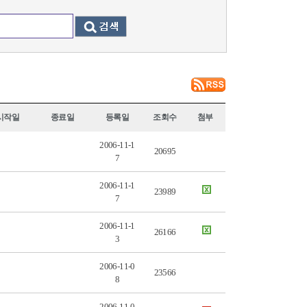
시작일
종료일
등록일
조회수
첨부
2006-11-1
20695
7
2006-11-1
23989
7
2006-11-1
26166
3
2006-11-0
23566
8
2006-11-0