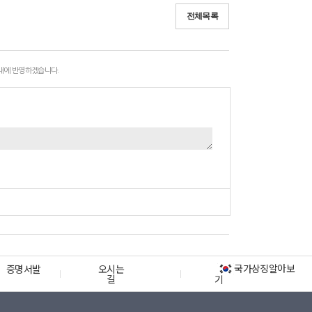
전체목록
 내에 반영하겠습니다.
국가상징알아보
증명서발
오시는
길
기