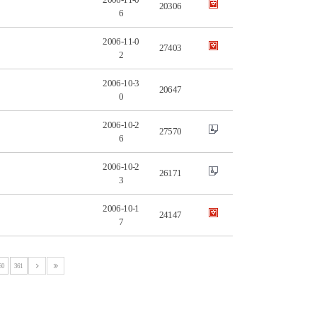
20306
6
2006-11-0
27403
2
2006-10-3
20647
0
2006-10-2
27570
6
2006-10-2
26171
3
2006-10-1
24147
7
60
361