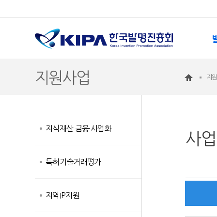
지원사업
지
지식재산 금융·사업화
사업
특허기술거래평가
지역IP지원