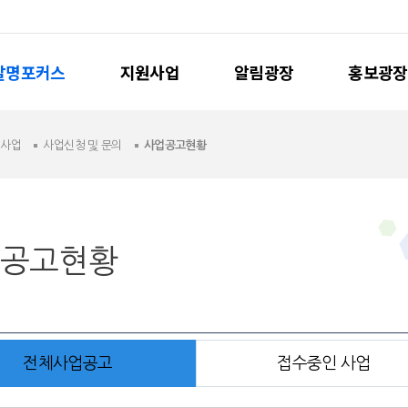
발명포커스
지원사업
알림광장
홍보광장
원사업
사업신청 및 문의
사업공고현황
공고현황
전체사업공고
접수중인 사업