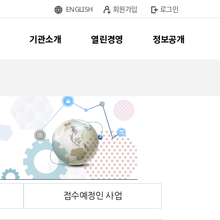
ENGLISH
회원가입
로그인
기관소개
열린경영
정보공개
접수예정인 사업