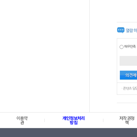
열람하
매우만족
이용약
개인정보처리
저작권정
관
방침
책