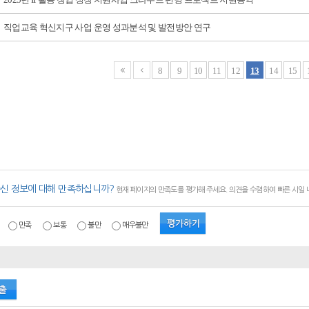
직업교육 혁신지구 사업 운영 성과분석 및 발전방안 연구
8
9
10
11
12
13
14
15
신 정보에 대해 만족하십니까?
현재 페이지의 만족도를 평가해 주세요. 의견을 수렴하여 빠른 시일
만족
보통
불만
매우불만