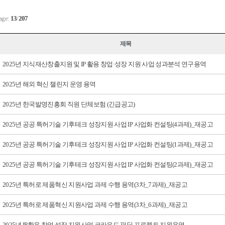
age:
13
/
207
제목
2025년 지식재산창출지원 및 IP 활용 창업·성장 지원 사업 성과분석 연구용역
2025년 해외 혁신 챌린지 운영 용역
2025년 한국발명진흥회 직원 단체보험 (긴급공고)
2025년 공공 특허기술 기후테크 성장지원 사업 IP 사업화 컨설팅(4과제)_재공고
2025년 공공 특허기술 기후테크 성장지원 사업 IP 사업화 컨설팅(1과제)_재공고
2025년 공공 특허기술 기후테크 성장지원 사업 IP 사업화 컨설팅(2과제)_재공고
2025년 특허로 제품혁신 지원사업 과제 수행 용역(3차_7과제)_재공고
2025년 특허로 제품혁신 지원사업 과제 수행 용역(3차_6과제)_재공고
2025년 IP활용 창업 성장 지원사업 크라우드 펀딩 프로젝트 지원용역