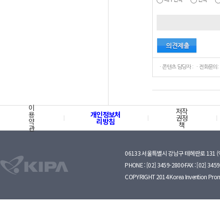
ㆍ콘텐츠 담당자 : ㆍ전화문의:
이
저작
용
개인정보처
권정
약
리방침
책
관
06133 서울특별시 강남구 테헤란로 131 
PHONE : [02] 3459-2800·FAX : [02] 345
COPYRIGHT 2014 Korea Invention Prom