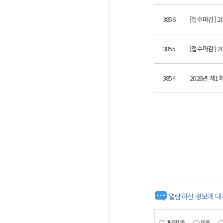
3856
[접수마감] 
3855
[접수마감] 
3854
2026년 제1
열람하신 정보에 대
매우만족
만족