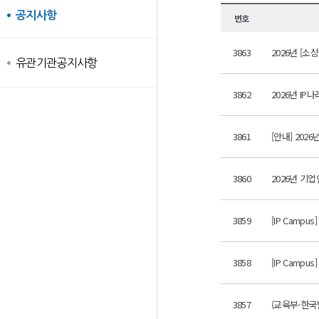
공지사항
번호
3863
2026년 [소
유관기관공지사항
3862
2026년 I
3861
[안내] 202
3860
2026년 기업
3859
[IP Camp
3858
[IP Camp
3857
(교육부-한국